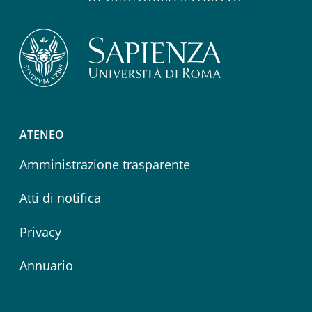
Footer menu
ATENEO
Amministrazione trasparente
Atti di notifica
Privacy
Annuario