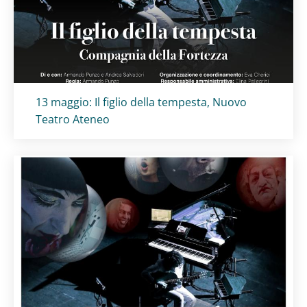
Titolo card
:
13 maggio: Il figlio della tempesta, Nuovo
Teatro Ateneo