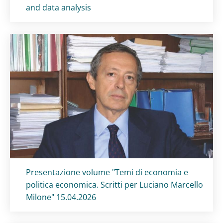
and data analysis
Titolo card
:
Presentazione volume "Temi di economia e
politica economica. Scritti per Luciano Marcello
Milone" 15.04.2026