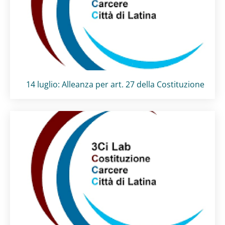
Titolo card
:
14 luglio: Alleanza per art. 27 della Costituzione