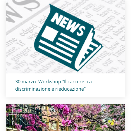
Titolo card
:
30 marzo: Workshop "Il carcere tra
discriminazione e rieducazione"