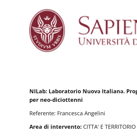
NILab: Laboratorio Nuovə Italianə. Pr
per neo-diciottenni
Referente: Francesca Angelini
Area di intervento:
CITTA' E TERRITORIO