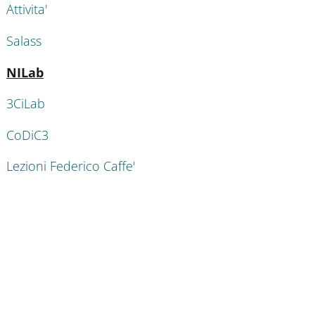
Attivita'
Salass
Attivo
NILab
3CiLab
CoDiC3
Lezioni Federico Caffe'