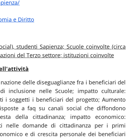
apienza/
mia e Diritto
social), studenti Sapienza; Scuole coinvolte (circa
azioni del Terzo settore; istituzioni coinvolte
ll'attività
nazione delle diseguaglianze fra i beneficiari del
 di inclusione nelle Scuole; impatto culturale:
tti i soggetti i beneficiari del progetto; Aumento
 risposte a faq su canali social che diffondono
esta della cittadinanza; impatto economico:
i nelle domande di cittadinanza per i primi
conomico e di crescita personale dei beneficiari