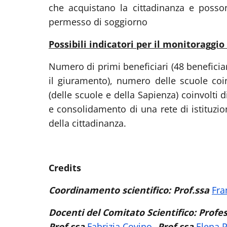
che acquistano la cittadinanza e posso
permesso di soggiorno
Possibili indicatori per il monitoraggio
Numero di primi beneficiari (48 beneficia
il giuramento), numero delle scuole coinv
(delle scuole e della Sapienza) coinvolti d
e consolidamento di una rete di istituzion
della cittadinanza.
Credits
Coordinamento scientifico: Prof.ssa
Fra
Docenti del Comitato Scientifico: Profe
Prof.ssa
Fabrizia Covino
- Prof.ssa
Elena P