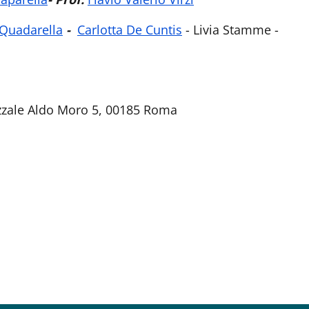
 Quadarella
-
Carlotta De Cuntis
-
Livia Stamme -
azzale Aldo Moro 5, 00185 Roma