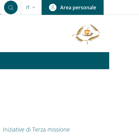
Area personale
IT
SELETTORE LINGUA: CURRENT LANGUAGE
nkedIn
AIN NAVIGATION
Iniziative di Terza missione