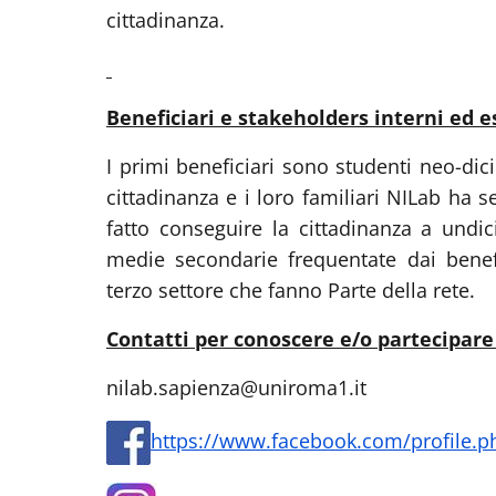
cittadinanza.
Beneficiari e stakeholders interni ed es
I primi beneficiari sono studenti neo-dic
cittadinanza e i loro familiari NILab ha s
fatto conseguire la cittadinanza a undici
medie secondarie frequentate dai benefi
terzo settore che fanno Parte della rete.
Contatti per conoscere e/o partecipare a
nilab.sapienza@uniroma1.it
https://www.facebook.com/profile.