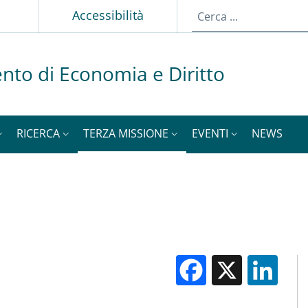
p
Accessibilità
nto di Economia e Diritto
RICERCA
TERZA MISSIONE
EVENTI
NEWS
Facebook
X
Li
M