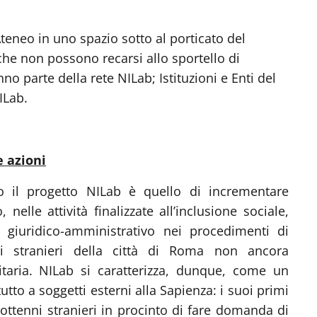
Ateneo in uno spazio sotto al porticato del
 che non possono recarsi allo sportello di
 parte della rete NILab; Istituzioni e Enti del
ILab.
e azioni
to il progetto NILab è quello di incrementare
nelle attività finalizzate all’inclusione sociale,
 giuridico-amministrativo nei procedimenti di
ti stranieri della città di Roma non ancora
itaria. NILab si caratterizza, dunque, come un
utto a soggetti esterni alla Sapienza: i suoi primi
ciottenni stranieri in procinto di fare domanda di