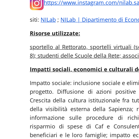
https://www.instagram.com/nilab.s
siti:
NILab
;
NILab | Dipartimento di Econo
Risorse utilizzate:
sportello al Rettorato, sportelli virtuali (
8); studenti delle Scuole della Rete; associ
Impatti sociali, economici e culturali de
Impatto sociale: inclusione sociale e elimi
progetto. Diffusione di azioni positive
Crescita della cultura istituzionale fra tu
della visibilità esterna della Sapienza;
informazione sulle procedure di richi
risparmio di spese di Caf e Consulent
beneficiari e le loro famiglie; impatto e