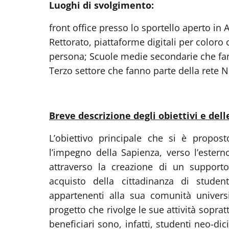
Luoghi di svolgimento:
front office presso lo sportello aperto in 
Rettorato, piattaforme digitali per coloro
persona; Scuole medie secondarie che fanno
Terzo settore che fanno parte della rete N
Breve descrizione degli obiettivi e dell
L’obiettivo principale che si è propos
l’impegno della Sapienza, verso l’esterno, 
attraverso la creazione di un supporto
acquisto della cittadinanza di studen
appartenenti alla sua comunità univers
progetto che rivolge le sue attività sopratt
beneficiari sono, infatti, studenti neo-di