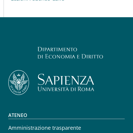
Footer menu
ATENEO
Amministrazione trasparente