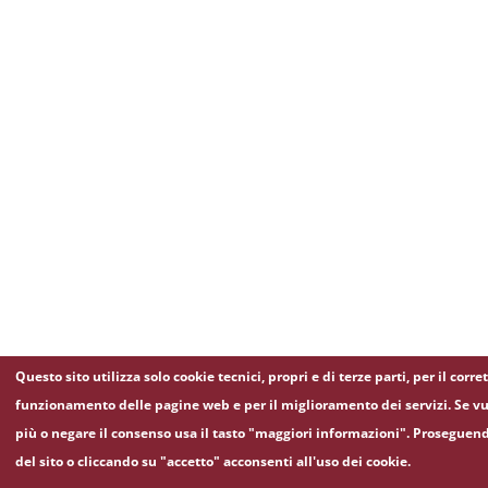
Questo sito utilizza solo cookie tecnici, propri e di terze parti, per il corre
funzionamento delle pagine web e per il miglioramento dei servizi. Se vu
più o negare il consenso usa il tasto "maggiori informazioni". Proseguen
del sito o cliccando su "accetto" acconsenti all'uso dei cookie.