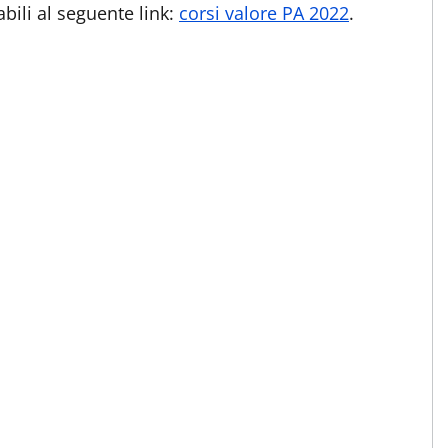
bili al seguente link:
corsi valore PA 2022
.