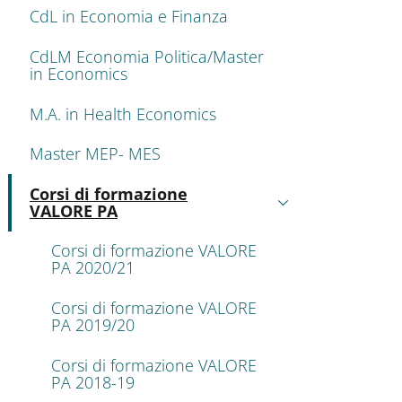
CdL in Economia e Finanza
CdLM Economia Politica/Master
in Economics
M.A. in Health Economics
Master MEP- MES
Corsi di formazione
Attivo
VALORE PA
Corsi di formazione VALORE
PA 2020/21
Corsi di formazione VALORE
PA 2019/20
Corsi di formazione VALORE
PA 2018-19