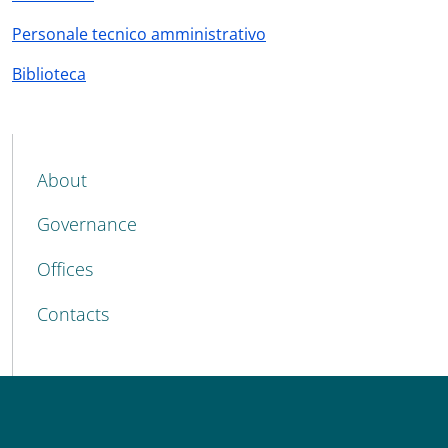
Personale tecnico amministrativo
Biblioteca
MAIN NAVIGATION
About
Governance
Offices
Contacts