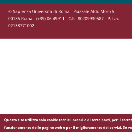
© Sapienza Università di Roma - Piazzale Aldo Moro 5,
00185 Roma - (+39) 06 49911 - C.F.: 80209930587 - P. Iva:
02133771002
Questo sito utilizza solo cookie tecnici, propri e di terze parti, per il corre
funzionamento delle pagine web e per il miglioramento dei servizi. Se vu