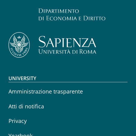
Footer menu
UNIVERSITY
Amministrazione trasparente
Atti di notifica
Privacy
Yearbook