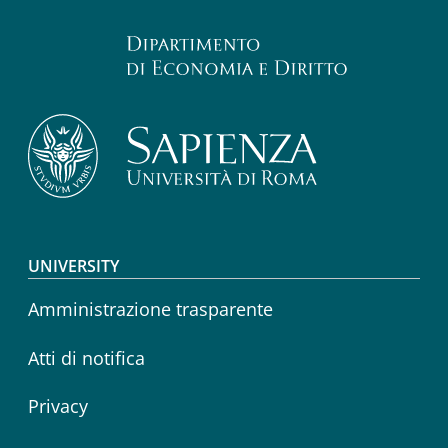
Footer menu
UNIVERSITY
Amministrazione trasparente
Atti di notifica
Privacy