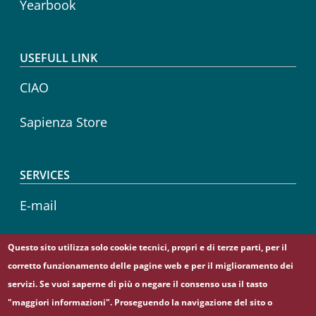
Yearbook
USEFULL LINK
CIAO
Sapienza Store
SERVICES
E-mail
Sapienza Wireless
Questo sito utilizza solo cookie tecnici, propri e di terze parti, per il
corretto funzionamento delle pagine web e per il miglioramento dei
Career service
servizi. Se vuoi saperne di più o negare il consenso usa il tasto
"maggiori informazioni". Proseguendo la navigazione del sito o